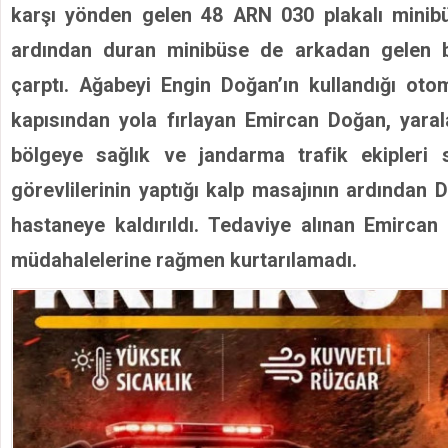
öldü
karşı yönden gelen 48 ARN 030 plakalı minibü
için
ardından duran minibüse de arkadan gelen b
çarptı. Ağabeyi Engin Doğan’ın kullandığı otom
kapısından yola fırlayan Emircan Doğan, yaral
bölgeye sağlık ve jandarma trafik ekipleri s
görevlilerinin yaptığı kalp masajının ardından 
hastaneye kaldırıldı. Tedaviye alınan Emircan
müdahalelerine rağmen kurtarılamadı.