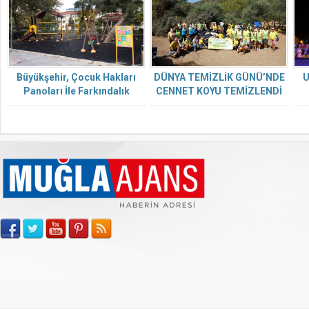
Büyükşehir, Çocuk Hakları
DÜNYA TEMİZLİK GÜNÜ’NDE
U
Panoları İle Farkındalık
CENNET KOYU TEMİZLENDİ
Oluşturuyor