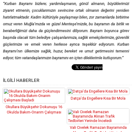
“Kurban Bayramı bizlere; yardımlaşmanın, gönül almanın, büyüklerimizi
ziyaret etmenin, çocuklarımızın sevincine ortak olmanın değerini yeniden
hatırlatmaktadır. Kadim kültürüyle paylaşmayı bilen, zor zamanlarda birbirine
omuz veren Muğla’mızda ve güzel Menteşe’mizde, bu bayramın da birlik ve
beraberliğimizi daha da güçlendirmesini diliyorum. Bayram boyunca görev
başında olacak tüm belediye çalışanlarımıza, sağlık emekçilerimize, güvenlik
güçlerimize ve emek veren herkese ayrıca teşekkür ediyorum. Kurban
Bayramı’nın ülkemize sağlık, huzur, bereket ve umut getirmesini temenni
ediyor; tüm vatandaşlarımızın bayramını en içten dileklerimle kutluyorum.”
İLGİLİ HABERLER
Datça’da Engellere Kısa Bir Mola
Okullara Büyükşehir Dokunuşu 16
Okulda Bakım-Onarım Çalışması
Başladı
Vali Civelek Ramazan Bayramında