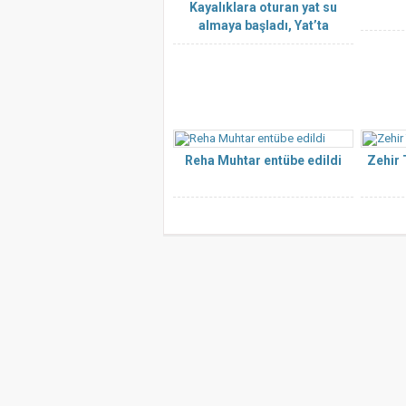
Kayalıklara oturan yat su
almaya başladı, Yat’ta
turistler var
Reha Muhtar entübe edildi
Zehir 