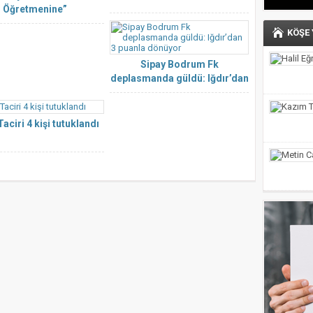
Öğretmenine”
KÖŞE
Sipay Bodrum Fk
deplasmanda güldü: Iğdır’dan
3 puanla dönüyor
Taciri 4 kişi tutuklandı