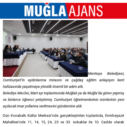
Menteşe Belediyesi,
Cumhuriyet’in aydınlanma mirasını ve çağdaş eğitim anlayışını kent
hafızasında yaşatmaya yönelik önemli bir adım attı.
Belediye Meclisi, Mart ayı toplantısında Muğlalı ya da Muğla’da görev yapmış
ve binlerce öğrenci yetiştirmiş Cumhuriyet öğretmenlerinin isimlerinin yeni
açılacak imar yollarına verilmesini gündemine aldı
Dün Konakaltı Kültür Merkezi’nde gerçekleştirilen toplantıda, Emirbeyazıt
Mahallesi’nde 11, 14, 15, 24, 25 ve 33. sokaklar ile 10. Cadde olarak