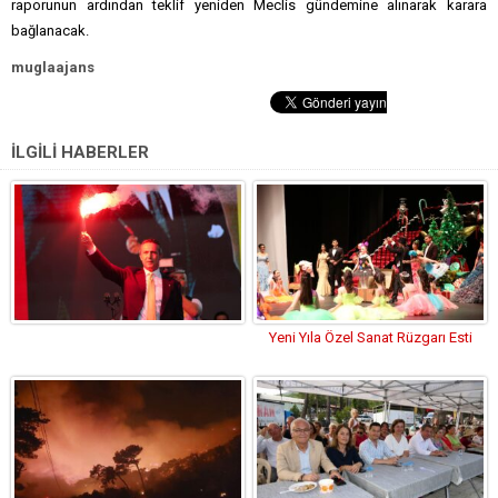
raporunun ardından teklif yeniden Meclis gündemine alınarak karara
bağlanacak.
muglaajans
İLGİLİ HABERLER
Yeni Yıla Özel Sanat Rüzgarı Esti