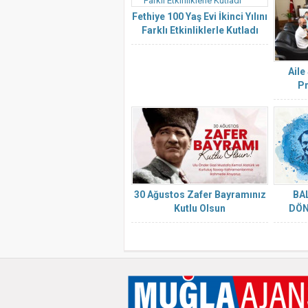
Fethiye 100 Yaş Evi İkinci Yılını
Farklı Etkinliklerle Kutladı
Aile
Pr
30 Ağustos Zafer Bayramınız
BAL
Kutlu Olsun
DÖN