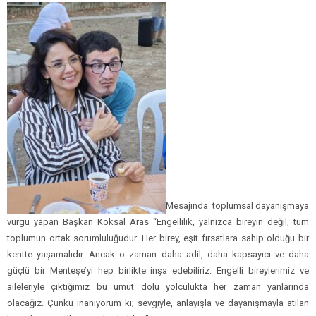
Mesajında toplumsal dayanışmaya
vurgu yapan Başkan Köksal Aras “Engellilik, yalnızca bireyin değil, tüm
toplumun ortak sorumluluğudur. Her birey, eşit fırsatlara sahip olduğu bir
kentte yaşamalıdır. Ancak o zaman daha adil, daha kapsayıcı ve daha
güçlü bir Menteşe’yi hep birlikte inşa edebiliriz. Engelli bireylerimiz ve
aileleriyle çıktığımız bu umut dolu yolculukta her zaman yanlarında
olacağız. Çünkü inanıyorum ki; sevgiyle, anlayışla ve dayanışmayla atılan