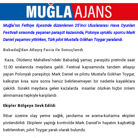
Muğla’nın Fethiye ilçesinde düzenlenen 25’inci Uluslararası Hava Oyunları
Festivali sırasında yaşanan paraşüt kazasında, Polonya uyruklu sporcu Mark
Daniel yaşamını yitirirken, Türk pilot Mustafa Gökhan Toygar yaralandı.
Babadağ’dan Atlayış Facia ile Sonuçlandı
Kaza, Ölüdeniz Mahallesi’ndeki Babadağ yamaç paraşütü pistinde saat
12.00 sıralarında meydana geldi. Festival kapsamında tandem atlayışı
yapan Polonyalı paraşütçü Mark Daniel ve pilotu Mustafa Gökhan Toygar,
kalkıştan kısa süre sonra henüz belirlenemeyen bir nedenle kayalıklara
çakıldı. Sürekli meydana gelen kazalarda insanlar ölürken hiçbir önlem
alınmaması tepkiyle karşılandı .
Ekipler Bölgeye Sevk Edildi
İhbar üzerine olay yerine sağlık, jandarma ve arama-kurtarma ekipleri
yönlendirildi. Ekiplerin yaptığı kontrolde Mark Daniel’in hayatını kaybettiği
belirlenirken, pilot Toygar yaralı olarak bulundu.