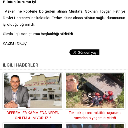
Pilotun Durumu İyi
Askeri helikopterle bölgeden alınan Mustafa Gökhan Toygar, Fethiye
Devlet Hastanesi’ne kaldırıldı. Tedavi altına alınan pilotun sağlık durumunun
iyi olduğu öğrenildi.
Olayla ilgili soruşturma başlatıldığı bildirildi.
KAZIM TOKUÇ
İLGİLİ HABERLER
DEPREMLER KAPIMIZDA NEDEN
Tekne kaptanı traktörle uçuruma
ÖNLEM ALMIYORUZ ?
yuvarlanıp yaşamını yitirdi