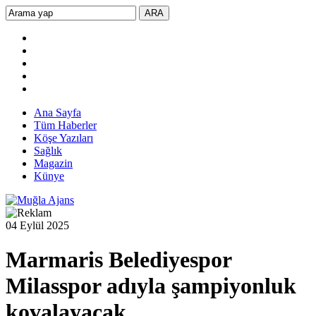
Ana Sayfa
Tüm Haberler
Köşe Yazıları
Sağlık
Magazin
Künye
04 Eylül 2025
Marmaris Belediyespor
Milasspor adıyla şampiyonluk
kovalayacak