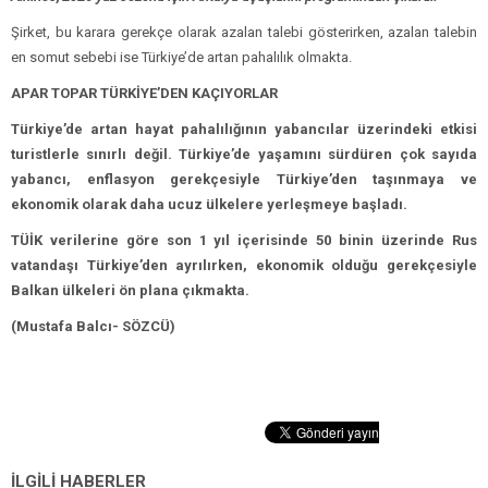
Şirket, bu karara gerekçe olarak azalan talebi gösterirken, azalan talebin
en somut sebebi ise Türkiye’de artan pahalılık olmakta.
APAR TOPAR TÜRKİYE’DEN KAÇIYORLAR
Türkiye’de artan hayat pahalılığının yabancılar üzerindeki etkisi
turistlerle sınırlı değil. Türkiye’de yaşamını sürdüren çok sayıda
yabancı, enflasyon gerekçesiyle Türkiye’den taşınmaya ve
ekonomik olarak daha ucuz ülkelere yerleşmeye başladı.
TÜİK verilerine göre son 1 yıl içerisinde 50 binin üzerinde Rus
vatandaşı Türkiye’den ayrılırken, ekonomik olduğu gerekçesiyle
Balkan ülkeleri ön plana çıkmakta.
(Mustafa Balcı- SÖZCÜ)
İLGİLİ HABERLER