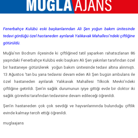
Fenerbahçe Kulübü eski başkanlarından Ali Şen yoğun bakım ünitesinde
tedavi gördüğü özel hastaneden ayrılarak Yalıkavak Mahallesi’ndeki çiftliğine
götürüldü.
Muğla’nın Bodrum ilçesinde ki çiftliğined tatil yaparken rahatsızlanan 86
yaşındaki Fenerbahçe Kulübü eski başkanı Ali Şen yakınları tarafından özel
bir hastaneye götürülerek yoğun bakım ünitesinde tedavi altına alınmıştı.
13 Ağustos ‘tan bu yana tedavisi devam eden Ali Şen bugün ambulans ile
özel hastaneden ayrılarak Yalıkavak Mahallesi Tilkicik Mevkii’ndeki
çiftliğine getirildi. Şen’in sağlık durumunun iyiye gittiği evde bir doktor iki
sağlık görevlisi tarafından tedavisine devam edileceği öğrenildi.
Şen’in hastaneden çok çok sevdiği ve hayvanlarınında bulunduğu çiftlik
evinde kalmayı tercih ettiği öğrenildi.
muglaajans