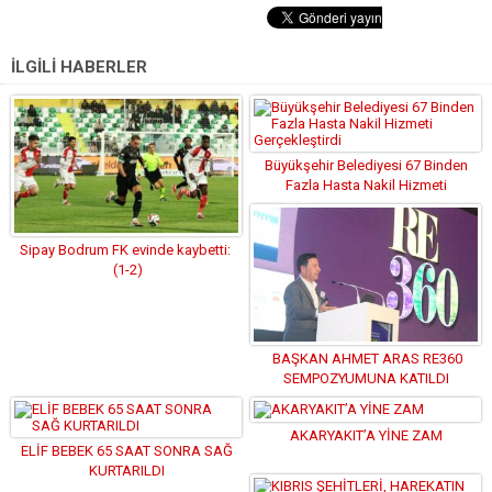
İLGİLİ HABERLER
Büyükşehir Belediyesi 67 Binden
Fazla Hasta Nakil Hizmeti
Gerçekleştirdi
Sipay Bodrum FK evinde kaybetti:
(1-2)
BAŞKAN AHMET ARAS RE360
SEMPOZYUMUNA KATILDI
AKARYAKIT’A YİNE ZAM
ELİF BEBEK 65 SAAT SONRA SAĞ
KURTARILDI