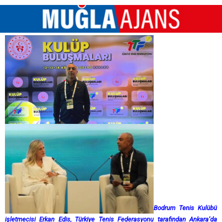
Bodrum Tenis Kulübü
işletmecisi Erkan Edis, Türkiye Tenis Federasyonu tarafından Ankara’da