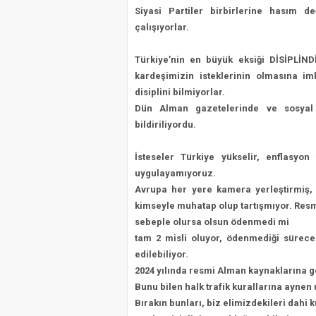
Siyasi Partiler birbirlerine hasım de
çalışıyorlar.
Türkiye’nin en büyük eksiği DİSİPLİND
kardeşimizin
isteklerinin olmasına im
disiplini bilmiyorlar.
Dün Alman gazetelerinde ve sosyal 
bildiri
li
yordu.
İsteseler Türkiye yükselir, enflasyon
uygulayamıyoruz.
Avrupa her yere kamera yerleştirmiş, t
kimseyle muhatap
olup tartışmıyor. Resm
sebeple olursa olsun ödenmedi mi
tam 2 misli oluyor, ödenmediği sürece
edilebiliyor.
2024 yılında resmi Alman kaynaklarına gö
Bunu bilen halk trafik kurallarına aynen
Bırakın bunları, biz elimizdekileri dah