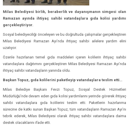
Milas Belediyesi birlik, beraberlik ve dayanışmanın simgesi olan
Ramazan ayında ihtiyaç sahibi vatandaşlara gıda kolisi yardımı
gerçekleştiriyor.
Sosyal belediyeciliği önceleyen ve bu doğrultuda çalışmalar gerçekleştiren
Milas Belediyesi Ramazan Ayı’nda ihtiyaç sahibi ailelere yardım elini
uzatıyor.
Özenle hazırlanan temel gıda maddeleri içeren kolilerin ihtiyaç sahibi
vatandaşlara dağıtımını gerçekleştiren Milas Belediyesi Ramazan Ayı’nda
ihtiyaç sahibi vatandaşların yanında oldu.
Başkan Topuz, gıda kolilerini paketleyip vatandaşlara teslim etti…
Milas Belediye Başkanı Fevzi Topuz, Sosyal Destek Hizmetleri
Müdürlüğü’nde devam eden gıda kolisi yardımlarını yerinde görerek ihtiyaç
sahibi vatandaşlara gıda kolilerini teslim etti. Paketlerin hazırlanma
sürecine de katkı sunan Başkan Topuz, tüm vatandaşların Ramazan Ayı’nı
tebrik ederek, Milas Belediyesi olarak ihtiyaç sahibi vatandaşlara daima
destek olacaklarını ifade etti.