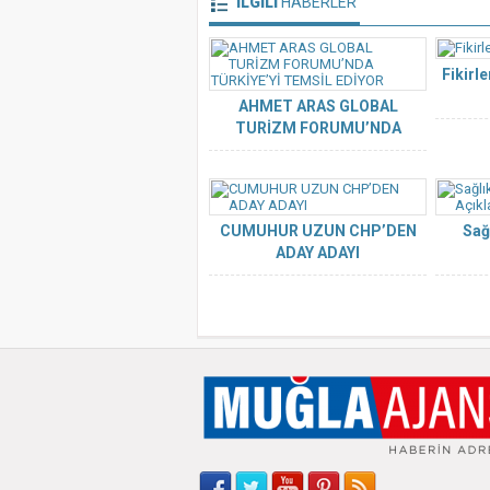
İLGİLİ
HABERLER
Fikirl
AHMET ARAS GLOBAL
TURİZM FORUMU’NDA
TÜRKİYE’Yİ TEMSİL EDİYOR
CUMUHUR UZUN CHP’DEN
Sağ
ADAY ADAYI