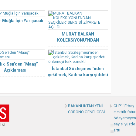
er Muğla İçin Yarışacak
MURAT BALKAN
KOLEKSİYONU’NDAN
SEÇKİLER’ SERGİSİ ZİYARETE
AÇILDI
lık-Sen’den “Maaş”
İstanbul Sözleşmesi’nden
Açıklaması
çekilmek, Kadına karşı şiddeti
önlemeyi terk etmektir
BAKANLIKTAN YENİ
CHP’li Erbay
CORONO GENELGESİ
elektrik fatur
ödeyemeyen
sayısı yüzde 
arttı