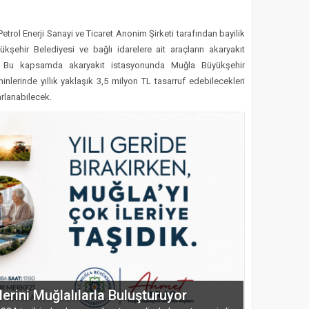
Petrol Enerji Sanayi ve Ticaret Anonim Şirketi tarafından bayilik
kşehir Belediyesi ve bağlı idarelere ait araçların akaryakıt
k. Bu kapsamda akaryakıt istasyonunda Muğla Büyükşehir
minlerinde yıllık yaklaşık 3,5 milyon TL tasarruf edebilecekleri
rlanabilecek.
lerini Muğlalılarla Buluşturuyor