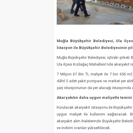
Muğla Büyükşehir Belediyesi, Ula ilçes
İstasyon ile Büyükşehir Belediyesinin yıl
Muğla Büyükşehir Belediyesi, iştiraki şirketi 
Ula ilçesi Kızılağaç Mahallesi’nde akaryakıt i
7 Milyon 67 Bin TL maliyet ile 7 bin 656 m
dâhil 5 adet yakıt pompası ve market yer alı
şarj istasyonunun da yer alacağı istasyonda 
Akaryakıtın daha uygun maliyetle temin
Kurulacak akaryakıt istasyonu ile Büyükşehir B
uygun maliyet ile kullanımı sağlanacak. B
akaryakıt alım ihalelerinde Büyükşehir Belediye
ve indirim oranları yükseltilecek.