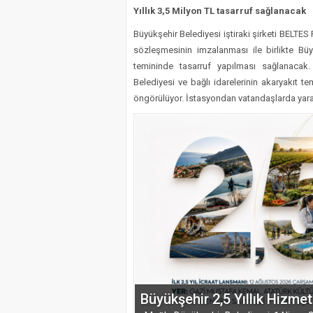
Yıllık 3,5 Milyon TL tasarruf sağlanacak
Büyükşehir Belediyesi iştiraki şirketi BELTES 
sözleşmesinin imzalanması ile birlikte Büyü
temininde tasarruf yapılması sağlanaca
Belediyesi ve bağlı idarelerinin akaryakıt te
öngörülüyor. İstasyondan vatandaşlarda yara
Büyükşehir 2,5 Yıllık Hizmet