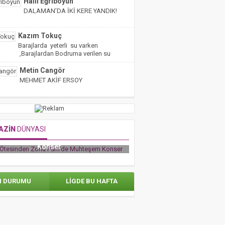
Halil Eğriboyun
DALAMAN’DA İKİ KERE YANDIK!
Kazım Tokuç
Barajlarda yeterli su varken
,Barajlardan Bodruma verilen su
miktarı yarıya indirilmiş!
Metin Cangör
MEHMET AKİF ERSOY
AZİN
DÜNYASI
e Ötesinden Zorlu Psm’de Muhteşem
RAFET EL ROMAN’DAN AV
Konser
ADAMLARIYLA TÜRK FUTBOL
N DURUMU
LİGDE BU HAFTA