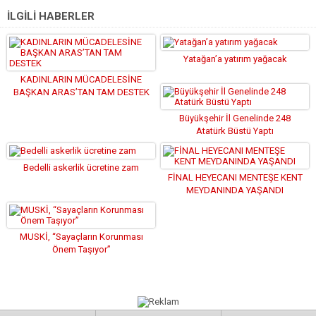
İLGİLİ HABERLER
Yatağan’a yatırım yağacak
KADINLARIN MÜCADELESİNE
BAŞKAN ARAS’TAN TAM DESTEK
Büyükşehir İl Genelinde 248
Atatürk Büstü Yaptı
Bedelli askerlik ücretine zam
FİNAL HEYECANI MENTEŞE KENT
MEYDANINDA YAŞANDI
MUSKİ, “Sayaçların Korunması
Önem Taşıyor”