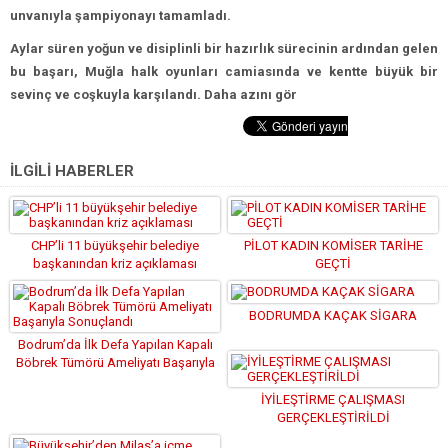
unvanıyla şampiyonayı tamamladı.
Aylar süren yoğun ve disiplinli bir hazırlık sürecinin ardından gelen
bu başarı, Muğla halk oyunları camiasında ve kentte büyük bir
sevinç ve coşkuyla karşılandı. Daha azını gör
İLGİLİ HABERLER
CHP’li 11 büyükşehir belediye
PİLOT KADIN KOMİSER TARİHE
başkanından kriz açıklaması
GEÇTİ
BODRUMDA KAÇAK SİGARA
Bodrum’da İlk Defa Yapılan Kapalı
Böbrek Tümörü Ameliyatı Başarıyla
Sonuçlandı
İYİLEŞTİRME ÇALIŞMASI
GERÇEKLEŞTİRİLDİ