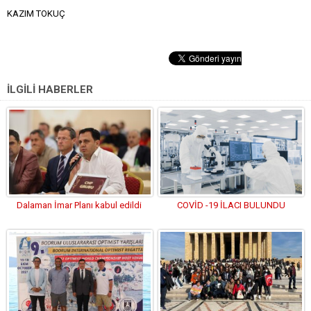
KAZIM TOKUÇ
İLGİLİ HABERLER
Dalaman İmar Planı kabul edildi
COVİD -19 İLACI BULUNDU