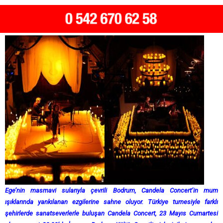
Ege’nin masmavi sularıyla çevrili Bodrum, Candela Concert’in mum
ışıklarında yankılanan ezgilerine sahne oluyor. T
ürkiye turnesiyle farklı
şehirlerde sanatseverlerle buluşan Candela Concert, 23 Mayıs Cumartesi