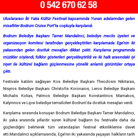
Uluslararası İki Yaka Kültür Festivali kapsamında Yunan adalarından gelen
misafirler Bodrum Cruise Port’ta coşkuyla karşılandı.
Bodrum Belediye Başkanı Tamer Mandalinci, belediye meclis üyeleri ve
organizasyon komitesi tarafından gerçekleştirilen karşılamada Ege’nin iki
yakasından gelen dostluk mesajları dikkat çekti. Karşılama programında
müzikler söylendi, folklor gösterileri gerçekleştirildi ve iki halk arasındaki iyi
niyet ile kültürel bağların güçlenmesine yönelik anlamlı görüntüler ortaya
çıktı.
Festivale katılım sağlayan Kos Belediye Başkanı Theodosis Nikitaras,
Nisyros Belediye Başkanı Christofis Koronaios, Leros Belediye Başkanı
Michalis Kolias, Patmos Belediye Başkanı Konstantinos Mamakos,
Kalymnos ve Lipsi belediye temsilcileri Bodrum’da dostluk mesajları verdi.
Karşılama sırasında konuşan Bodrum Belediye Başkanı Tamer Mandalinci,
iki yaka arasında yıllardır süren kültürel bağların bu festivalle daha da
güçlendiğini belirterek tüm vatandaşları festival etkinliklerine davet
etti.Mandalinci açıklamasında, Ege’nin iki yakasında yaşayan halkların tarih