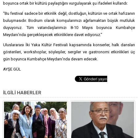
boyunca ortak bir kültürü paylaştığını vurgulayarak şu ifadeleri kullandı:
“Bu festival sadece bir etkinlik değil, dostluğun, kültürün ve ortak hafızanın
buluşmasıdır. Bodrum olarak komşularımızı ağırlamaktan büyük mutluluk
duyuyoruz. Tüm vatandaşlarımızı 8-10 Mayıs boyunca Kumbahçe
Meydanı’nda gerçekleşecek etkinliklere davet ediyoruz.”
Uluslararası İki Yaka Kültür Festivali kapsamında konserler, halk dansları
gösterileri, workshoplar, söyleşiler, sergiler ve gastronomi etkinlikleri üç
gün boyunca Kumbahçe Meydanı’nda devam edecek.
AYŞE GÜL
İLGİLİ HABERLER