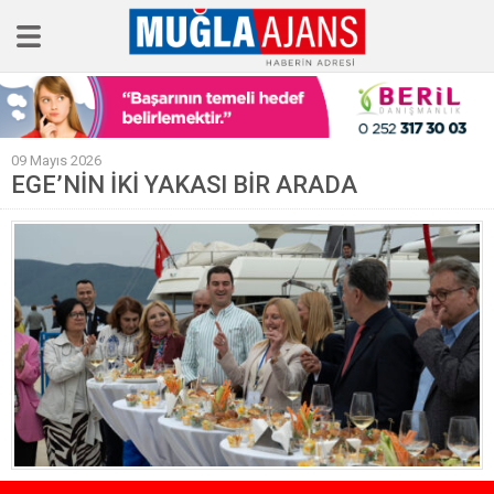
Ana Sayfa
09 Mayıs 2026
Tüm Haberler
EGE’NİN İKİ YAKASI BİR ARADA
Köşe Yazıları
Sağlık
Magazin
Künye