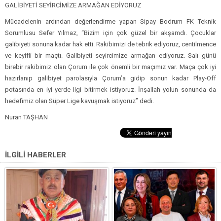
GALİBİYETİ SEYİRCİMİZE ARMAĞAN EDİYORUZ
Mücadelenin ardından değerlendirme yapan Sipay Bodrum FK Teknik
Sorumlusu Sefer Yılmaz, “Bizim için çok güzel bir akşamdı. Çocuklar
galibiyeti sonuna kadar hak etti. Rakibimizi de tebrik ediyoruz, centilmence
ve keyifli bir maçtı. Galibiyeti seyircimize armağan ediyoruz. Salı günü
birebir rakibimiz olan Çorum ile çok önemli bir maçımız var. Maça çok iyi
hazırlanıp galibiyet parolasıyla Çorum’a gidip sonun kadar Play-Off
potasında en iyi yerde ligi bitirmek istiyoruz. İnşallah yolun sonunda da
hedefimiz olan Süper Lige kavuşmak istiyoruz” dedi.
Nuran TAŞHAN
İLGİLİ HABERLER