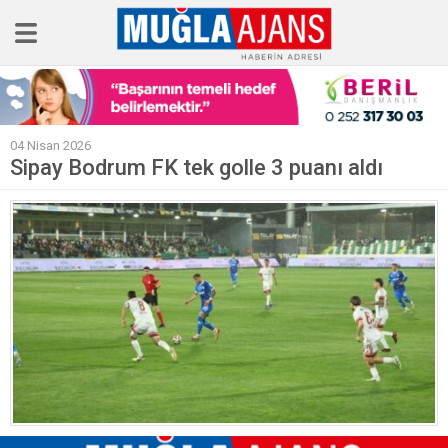
Ana Sayfa
04 Nisan 2026
Tüm Haberler
Sipay Bodrum FK tek golle 3 puanı aldı
Köşe Yazıları
Sağlık
Magazin
Künye