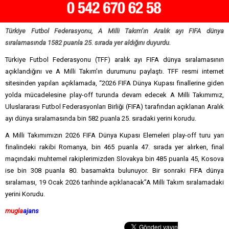
Türkiye Futbol Federasyonu, A Milli Takım’ın Aralık ayı FIFA dünya
sıralamasında 1582 puanla 25. sırada yer aldığını duyurdu.
Türkiye Futbol Federasyonu (TFF) aralık ayı FIFA dünya sıralamasının
açıklandığını ve A Milli Takım’ın durumunu paylaştı. TFF resmi internet
sitesinden yapılan açıklamada, “2026 FIFA Dünya Kupası finallerine giden
yolda mücadelesine play-off turunda devam edecek A Milli Takımımız,
Uluslararası Futbol Federasyonları Birliği (FIFA) tarafından açıklanan Aralık
ayı dünya sıralamasında bin 582 puanla 25. sıradaki yerini korudu.
A Milli Takımımızın 2026 FIFA Dünya Kupası Elemeleri play-off turu yarı
finalindeki rakibi Romanya, bin 465 puanla 47. sırada yer alırken, final
maçındaki muhtemel rakiplerimizden Slovakya bin 485 puanla 45, Kosova
ise bin 308 puanla 80. basamakta bulunuyor. Bir sonraki FIFA dünya
sıralaması, 19 Ocak 2026 tarihinde açıklanacak”A Milli Takım sıralamadaki
yerini Korudu.
mugla
ajans