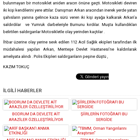
bulunmayan bir motosiklet aniden aracın önüne geçti. Motosikleti deviren
iki kişi kendilerini yere attılar. Danışman Arkan aracından inerek yerde yatan
şahısların yanına gelince kaza sürü veren iki kişi ayağa kalkarak Arkan’a
saldırdılar ve Yumruk darbeleriyle Burnunu kırdılar. Muşta kullandıkları
belirtilen saldırganlar Motosikletle olay yerinden kaçtılar .
İhbar üzerine olay yerine sevk edilen 112 Acil Sağlık ekipleri tarafından ilk
müdahalesi yapılan Arkan, Menteşe Devlet Hastanesi’ne kaldırılarak
ameliyata alındı . Polis Ekipleri saldırganların peşine düştü ,
KAZIM TOKUÇ
İLGİLİ HABERLER
BODRUM DA DEVLETE AİT
ŞİİRLERİN FOTOĞRAFI BU
ARAZİLER ÖZELLEŞTİRİLİYOR
SERGİDE