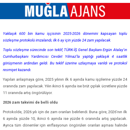
Yaklaşık 600 bin kamu işçisinin 2025-2026 dönemini kapsayan toplu
sözleşme protokolü imzalandı; ilk 6 ay için yüzde 24 zam yapılacak.
Toplu sözleşme sürecinde son teklif, TÜRK-İŞ Genel Başkanı Ergün Atalay’ın
Cumhurbaşkanı Yardımcısı Cevdet Yılmaz’la yaptığı yaklaşık 4 saatlik
görüşmenin ardından geldi. Bu teklif üzerine uzlaşmaya varıldı ve protokol
resmiyet kazandı.
Yapılan anlaşmaya göre, 2025 yılının ilk 6 ayında kamu işçilerine yüzde 24
oranında zam yapılacak. Yılın ikinci 6 ayında ise brüt çıplak ücretlere yüzde
11 oranında artış öngörülüyor.
2026 zam takvimi de belli oldu
Protokolde, 2026 yılı için de zam oranları belirlendi. Buna göre, 2026’nın ilk
6 ayında yüzde 10, ikinci 6 ayında ise yüzde 6 oranında artış yapılacak.
Ayrıca tüm dönemler için enflasyonun öngörülen oranları aşması halinde