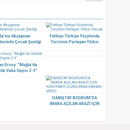
la’nın Akçapınar
Fethiye Türkiye Yüzyılında
esinde Çocuk Şenliği
Turizmin Parlayan Yıldızı
Olacak
n Ersoy: “Muğla’da
ük Vaka Sayısı 2-3”
DANIŞTAY BODRUM’DA
İMARA AÇILAN ARAZİ İÇİN
YÜRÜTMEYİ DURDURMA
KARARI VERDİ