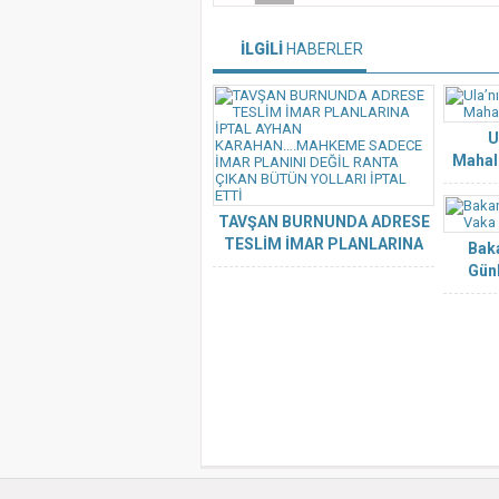
İLGİLİ
HABERLER
U
Mahall
TAVŞAN BURNUNDA ADRESE
TESLİM İMAR PLANLARINA
Baka
İPTAL AYHAN
Günl
KARAHAN….MAHKEME
SADECE İMAR PLANINI DEĞİL
RANTA ÇIKAN BÜTÜN
YOLLARI İPTAL ETTİ