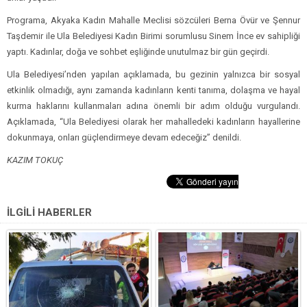
Programa, Akyaka Kadın Mahalle Meclisi sözcüleri Berna Övür ve Şennur
Taşdemir ile Ula Belediyesi Kadın Birimi sorumlusu Sinem İnce ev sahipliği
yaptı. Kadınlar, doğa ve sohbet eşliğinde unutulmaz bir gün geçirdi.
Ula Belediyesi’nden yapılan açıklamada, bu gezinin yalnızca bir sosyal
etkinlik olmadığı, aynı zamanda kadınların kenti tanıma, dolaşma ve hayal
kurma haklarını kullanmaları adına önemli bir adım olduğu vurgulandı.
Açıklamada, “Ula Belediyesi olarak her mahalledeki kadınların hayallerine
dokunmaya, onları güçlendirmeye devam edeceğiz” denildi.
KAZIM TOKUÇ
İLGİLİ HABERLER