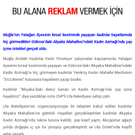
Muğla’nın Yatağan ilçesinin kırsal kesiminde yaşayan kadınlar hayatlarında
hiç görmedikleri Gökova’daki Akyaka Mahallesi’ndeki Kadın Azmağı’nda çay
içme istekleri gerçek oldu.
Muğla ilindeki Kadınlar Kenti Yönetiyor çalışmaları kapsamında Yatağan
ilçesinin kırsal kesiminde yaşayan ve Gökova’daki Akyaka Mahallesi’ndeki
Kadın Azmağı’nı hiç görmeyen kadınlar Yeniköy Kadın Mahalle Meclisinin
“Söz Benim” kutusuna hayallerini yazıp bıraktı.
Kadınlar “Akyaka’daki deniz kenarı ve Kadın Azmağı’nda çay içme
hayalimiz” diye yazdıkları nota CHP’li Ula Belediyesi sahip çıktı.
Ula Belediyesi’nin organizasyonuyla ile talepleri kabul edilen kadınlar
Akyaka Mahallesi’ne getirildi. Hayalleri gerçekleştirilen kadınlar Akyaka
Kadın Azmağı’nda tekne turuna katıldı, çay keyif yaptı, Akçapınar ağaçlı
yolda doğayla iç içe bir yürüyüş gerçekleştirdi ve Ula Göleti’nde keyifli
anlar yaşadı.