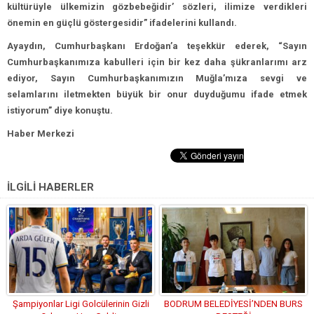
kültürüyle ülkemizin gözbebeğidir’ sözleri, ilimize verdikleri
önemin en güçlü göstergesidir” ifadelerini kullandı.
Ayaydın, Cumhurbaşkanı Erdoğan’a teşekkür ederek, “Sayın
Cumhurbaşkanımıza kabulleri için bir kez daha şükranlarımı arz
ediyor, Sayın Cumhurbaşkanımızın Muğla’mıza sevgi ve
selamlarını iletmekten büyük bir onur duyduğumu ifade etmek
istiyorum” diye konuştu.
Haber Merkezi
İLGİLİ HABERLER
Şampiyonlar Ligi Golcülerinin Gizli
BODRUM BELEDİYESİ’NDEN BURS