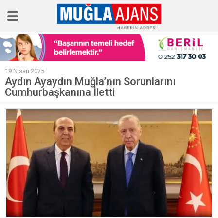
Ana Sayfa
19 Nisan 2025
Tüm Haberler
Aydın Ayaydın Muğla’nın Sorunlarını
Cumhurbaşkanına İletti
Köşe Yazıları
Sağlık
Magazin
Künye