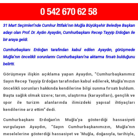
31 Mart Seçimleri’nde Cumhur İttifakı’nın Muğla Büyükşehir Belediye Başkan
adayı olan Prof. Dr. Aydın Ayaydın, Cumhurbaşkanı Recep Tayyip Erdoğan ile
bir araya geldi.
Cumhurbaşkanı Erdoğan tarafından kabul edilen Ayaydın, görüşmede
Muğla’nın öncelikli sorunlarını Cumhurbaşkanı’na aktarma fırsatı bulduğunu
belirtti.
Görüşmeye ilişkin açıklama yapan Ayaydın, “Cumhurbaşkanımız
Sayın Recep Tayyip Erdoğan tarafından kabul edilerek, Muğla’mızın
öncelikli sorunları hakkında kendilerine bilgi sunma fırsatı buldum.
Başta sağlık olmak üzere; tarım, ulaştırma (karayolları), gençlik ve
spor ile turizm alanlarında ilimizdeki yapısal ihtiyaçları
kendilerine arz ettim” dedi.
Cumhurbaşkanı Erdoğan’ın Muğla’ya gösterdiği hassasiyeti
vurgulayan Ayaydın, “Sayın Cumhurbaşkanımızın, Muğla’nın
meselelerine gösterdiği hassasiyet ve ‘Muğla, doğasıyla, tarihiyle,