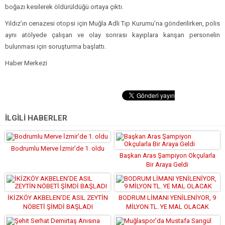
boğazı kesilerek öldürüldüğü ortaya çıktı.
Yıldız’ın cenazesi otopsi için Muğla Adli Tıp Kurumu’na gönderilirken, polis
aynı atölyede çalışan ve olay sonrası kayıplara karışan personelin
bulunması için soruşturma başlattı.
Haber Merkezi
İLGİLİ HABERLER
Bodrumlu Merve İzmir’de 1. oldu
Başkan Aras Şampiyon Okçularla
Bir Araya Geldi
İKİZKÖY AKBELEN’DE ASIL ZEYTİN
BODRUM LİMANI YENİLENİYOR, 9
NÖBETİ ŞİMDİ BAŞLADI
MİLYON TL. YE MAL OLACAK