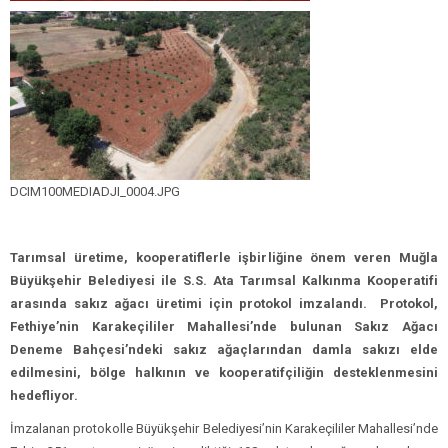
DCIM100MEDIADJI_0004.JPG
Tarımsal üretime, kooperatiflerle işbirliğine önem veren Muğla
Büyükşehir Belediyesi ile S.S. Ata Tarımsal Kalkınma Kooperatifi
arasında sakız ağacı üretimi için protokol imzalandı.
Protokol,
Fethiye’nin Karakeçililer Mahallesi’nde bulunan Sakız Ağacı
Deneme Bahçesi’ndeki sakız ağaçlarından damla sakızı elde
edilmesini, bölge halkının ve kooperatifçiliğin desteklenmesini
hedefliyor.
İmzalanan protokolle Büyükşehir Belediyesi’nin Karakeçililer Mahallesi’nde