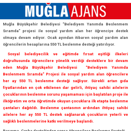
Muğla Büyükşehir Belediyesi “Belediyem Yanımda Beslenmem
Sıramda” projesi ile sosyal yardım alan her öğrenciye destek
olmaya devam ediyor. Ocak ayından itibaren sosyal yardım alan
öğrencilerin hesaplarına 550 TL beslenme desteği yatırılıyor.
Sosyal belediyecilik ve eğitimde fırsat eşitliği ilkeleri
doğrultusunda öğrencilere yönelik verdiği desteklere bir devam
eden Muğla Büyükşehir Belediyesi “Belediyem Yanımda
Beslenmem Sıramda” Projesi ile sosyal yardım alan öğrencilere
her ay 550 TL beslenme desteği sağlıyor. Sürekli artan gıda
fiyatlarından en çok etkilenen dar gelirli, ihtiyaç sahibi ailelerin
çocuklarının beslenme sorunu yaşamaması için başlatılan proje ile
ilköğretim ve orta öğretimde okuyan çocuklara ilk etapta beslenme
çantaları dağıtıldı. Beslenme çantasının ardından ihtiyaç sahibi
ailelere her ay 550 TL destek sağlanarak çocukların yeterli ve
sağlıklı beslenmelerine katkı verilmeye başlandı.
Barınma, Çorba desteğinden sonra öğrencilere Beslenme Desteği