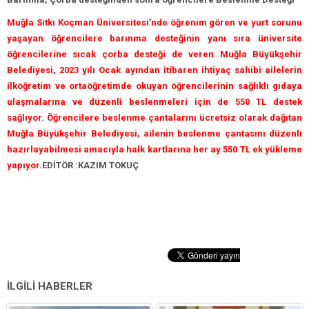
Muğla Sıtkı Koçman Üniversitesi’nde öğrenim gören ve yurt sorunu
yaşayan öğrencilere barınma desteğinin yanı sıra üniversite
öğrencilerine sıcak çorba desteği de veren Muğla Büyükşehir
Belediyesi, 2023 yılı Ocak ayından itibaren ihtiyaç sahibi ailelerin
ilköğretim ve ortaöğretimde okuyan öğrencilerinin sağlıklı gıdaya
ulaşmalarına ve düzenli beslenmeleri için de 550 TL destek
sağlıyor. Öğrencilere beslenme çantalarını ücretsiz olarak dağıtan
Muğla Büyükşehir Belediyesi, ailenin beslenme çantasını düzenli
hazırlayabilmesi amacıyla halk kartlarına her ay 550 TL ek yükleme
yapıyor.
EDİTÖR :KAZIM TOKUÇ
İLGİLİ HABERLER