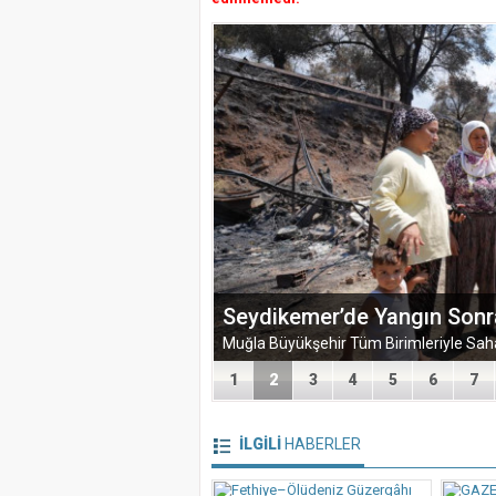
Zorlu Psm’de Edip Akbayram Coşkus
1
2
3
4
5
6
7
İLGİLİ
HABERLER