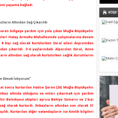
esini yaşama bağladı.
KÖŞE
zların Altından Sağ Çıkarıldı
baren bölgeye yardım için yola çıkan Muğla Büyükşehir
ipleri Hatay Armutlu Mahallesinde çalışmalarına devam
m 8 kişi sağ olarak kurtulurken Süral ailesi depremden
ndan çıkarıldı. 3-4 yaşlarındaki Alparslan Süral, Anne
arın altından sağ olarak kurtulurken sağlık durumlarını
m Etmek İstiyorum”
at sonra kurtarılan Hatice Şeren (26) Muğla Büyükşehir
 enkaz altında olduğunu ve onları çıkarmak için yardım
hir Belediyesi ekipleri ayrıca Behiye Semerci ve 2 kızı
ağ olarak kurtardı. Enkazların altından son olarak 31
ıldı. Kurtarılan diğer vatandaşların ise kimlik bilgileri