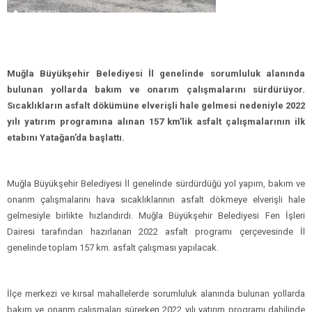
Muğla Büyükşehir Belediyesi İl genelinde sorumluluk alanında
bulunan yollarda bakım ve onarım çalışmalarını sürdürüyor.
Sıcaklıkların asfalt dökümüne elverişli hale gelmesi nedeniyle 2022
yılı yatırım programına alınan 157 km’lik asfalt çalışmalarının ilk
etabını Yatağan’da başlattı.
Muğla Büyükşehir Belediyesi İl genelinde sürdürdüğü yol yapım, bakım ve
onarım çalışmalarını hava sıcaklıklarının asfalt dökmeye elverişli hale
gelmesiyle birlikte hızlandırdı. Muğla Büyükşehir Belediyesi Fen İşleri
Dairesi tarafından hazırlanan 2022 asfalt programı çerçevesinde İl
genelinde toplam 157 km. asfalt çalışması yapılacak.
İlçe merkezi ve kırsal mahallelerde sorumluluk alanında bulunan yollarda
bakım ve onarım çalışmaları sürerken 2022 yılı yatırım programı dahilinde