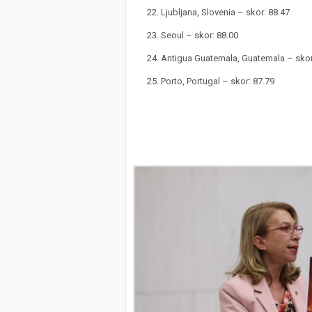
Ljubljana, Slovenia – skor: 88.47
Seoul – skor: 88.00
Antigua Guatemala, Guatemala – skor
Porto, Portugal – skor: 87.79