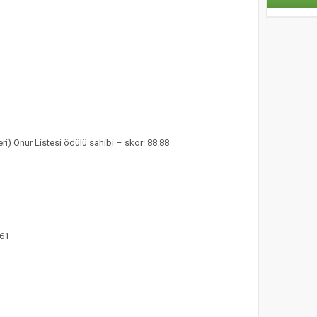
i) Onur Listesi ödülü sahibi – skor: 88.88
.61