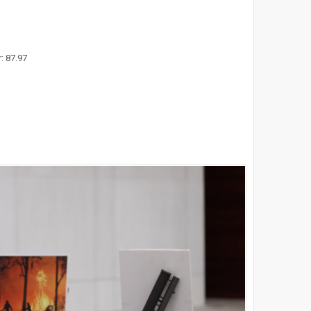
: 87.97