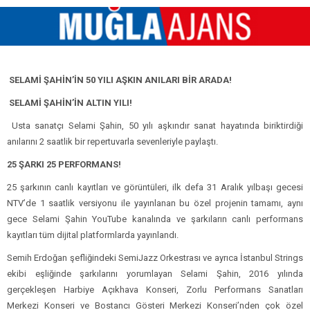
SELAMİ ŞAHİN’İN 50 YILI AŞKIN ANILARI BİR ARADA!
SELAMİ ŞAHİN’İN ALTIN YILI!
Usta sanatçı Selami Şahin, 50 yılı aşkındır sanat hayatında biriktirdiği
anılarını 2 saatlik bir repertuvarla sevenleriyle paylaştı.
25 ŞARKI 25 PERFORMANS!
25 şarkının canlı kayıtları ve görüntüleri, ilk defa 31 Aralık yılbaşı gecesi
NTV’de 1 saatlik versiyonu ile yayınlanan bu özel projenin tamamı, aynı
gece Selami Şahin YouTube kanalında ve şarkıların canlı performans
kayıtları tüm dijital platformlarda yayınlandı.
Semih Erdoğan şefliğindeki SemiJazz Orkestrası ve ayrıca İstanbul Strings
ekibi eşliğinde şarkılarını yorumlayan Selami Şahin, 2016 yılında
gerçekleşen Harbiye Açıkhava Konseri, Zorlu Performans Sanatları
Merkezi Konseri ve Bostancı Gösteri Merkezi Konseri’nden çok özel