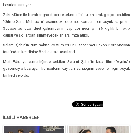
kesitleri sunuyor.
Zeki Müren ile beraber ghost perde teknolojisi kullanılarak gerçekleştirilen
“Gitme Sana Muhtacım“ eserindeki düet ise konserin en büyük sürprizi…
Sadece bu özel düet çalışmasının yapılabilmesi için 35 kişilik bir ekip
çalıştı ve akıllardan silinmeyecek anlara imza atıldı.
Selami Şahin’in tüm sahne kostümleri ünlü tasarımcı Levon Kordonciyan
tarafından kendisine özel olarak tasarlandı.
Mert Edis yönetmenliğinde çekilen Selami Şahin’in kısa film (“Ayrılış”)
gösterisiyle başlayan konserlerin kayıtları sanatçının sevenleri için büyük
bir hediye oldu.
İLGİLİ HABERLER